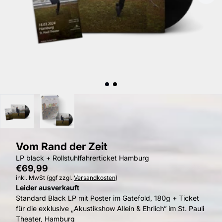
vorheriges
Vom Rand der Zeit
LP black + Rollstuhlfahrerticket Hamburg
€69,99
inkl. MwSt (ggf zzgl.
Versandkosten
)
Leider ausverkauft
Standard Black LP mit Poster im Gatefold, 180g + Ticket
für die exklusive „Akustikshow Allein & Ehrlich“ im St. Pauli
Theater, Hamburg