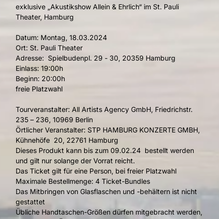
exklusive „Akustikshow Allein & Ehrlich“ im St. Pauli
Theater, Hamburg
Datum: Montag, 18.03.2024
Ort: St. Pauli Theater
Adresse: Spielbudenpl. 29 - 30, 20359 Hamburg
Einlass: 19:00h
Beginn: 20:00h
freie Platzwahl
Tourveranstalter: All Artists Agency GmbH, Friedrichstr.
235 – 236, 10969 Berlin
Örtlicher Veranstalter: STP HAMBURG KONZERTE GMBH,
Kühnehöfe 20, 22761 Hamburg
Dieses Produkt kann bis zum 09.02.24 bestellt werden
und gilt nur solange der Vorrat reicht.
Das Ticket gilt für eine Person, bei freier Platzwahl
Maximale Bestellmenge: 4 Ticket-Bundles
Das Mitbringen von Glasflaschen und -behältern ist nicht
gestattet
Übliche Handtaschen-Größen dürfen mitgebracht werden,