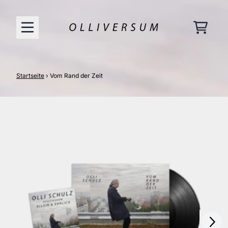
Zum Inhalt
Warenk
Startseite
›
Vom Rand der Zeit
nächstes