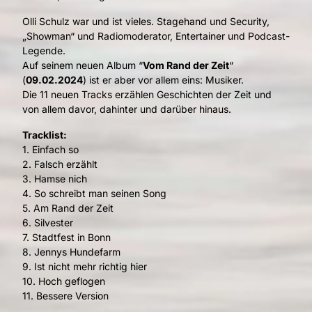
Olli Schulz war und ist vieles. Stagehand und Security,
„Showman“ und Radiomoderator, Entertainer und Podcast-
Legende.
Auf seinem neuen Album “
Vom Rand der Zeit
“
(
09.02.2024
) ist er aber vor allem eins: Musiker.
Die 11 neuen Tracks erzählen Geschichten der Zeit und
von allem davor, dahinter und darüber hinaus.
Tracklist:
1. Einfach so
2. Falsch erzählt
3. Hamse nich
4. So schreibt man seinen Song
5. Am Rand der Zeit
6. Silvester
7. Stadtfest in Bonn
8. Jennys Hundefarm
9. Ist nicht mehr richtig hier
10. Hoch geflogen
11. Bessere Version