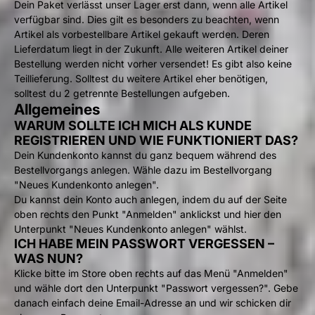
Dein Paket verlässt unser Lager erst dann, wenn alle Artikel
verfügbar sind. Dies gilt es besonders zu beachten, wenn
Artikel als vorbestellbare Artikel gekauft werden. Deren
Lieferdatum liegt in der Zukunft. Alle weiteren Artikel deiner
Bestellung werden nicht vorher versendet! Es gibt also keine
Teillieferung. Solltest du weitere Artikel eher benötigen,
solltest du 2 getrennte Bestellungen aufgeben.
Allgemeines
WARUM SOLLTE ICH MICH ALS KUNDE
REGISTRIEREN UND WIE FUNKTIONIERT DAS?
Dein Kundenkonto kannst du ganz bequem während des
Bestellvorgangs anlegen. Wähle dazu im Bestellvorgang
"Neues Kundenkonto anlegen".
Du kannst dein Konto auch anlegen, indem du auf der Seite
oben rechts den Punkt "Anmelden" anklickst und hier den
Unterpunkt "Neues Kundenkonto anlegen" wählst.
ICH HABE MEIN PASSWORT VERGESSEN –
WAS NUN?
Klicke bitte im Store oben rechts auf das Menü "Anmelden"
und wähle dort den Unterpunkt "Passwort vergessen?". Gebe
danach einfach deine Email-Adresse an und wir schicken dir