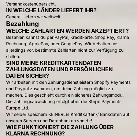
Versandkostenübersicht
.
IN WELCHE LÄNDER LIEFERT IHR?
Generell liefern wir weltweit.
Bezahlung
WELCHE ZAHLARTEN WERDEN AKZEPTIERT?
Bezahlen kannst du per PayPal, Kreditkarte, Shop Pay, Klarna
Rechnung, ApplePay, oder GooglePay. Wir behalten uns
allerdings vor, bestimmte Zahlarten nicht zur Verfügung zu
stellen.
SIND MEINE KREDITKARTENDATEN
ZAHLUNGSDATEN UND PERSÖNLICHEN
DATEN SICHER?
Wir arbeiten mit den Zahlungsdienstleistern Shopify Payments
und Paypal zusammen, um deine Zahlung möglich zu
machen. Dies geschieht durch ein sicheres Zahlungsmodul.
Die Zahlungsabwicklung erfolgt über die Stripe Payments
Europe Ltd.
Wir selber speichern KEINERLEI Kreditkarten-/ Bankdaten auf
unseren Servern und Datenbanken von dir!
WIE FUNKTIONIERT DIE ZAHLUNG ÜBER
KLARNA RECHNUNG?