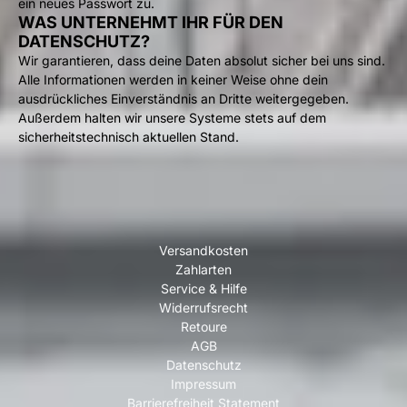
ein neues Passwort zu.
WAS UNTERNEHMT IHR FÜR DEN
DATENSCHUTZ?
Wir garantieren, dass deine Daten absolut sicher bei uns sind.
Alle Informationen werden in keiner Weise ohne dein
ausdrückliches Einverständnis an Dritte weitergegeben.
Außerdem halten wir unsere Systeme stets auf dem
sicherheitstechnisch aktuellen Stand.
Versandkosten
Zahlarten
Service & Hilfe
Widerrufsrecht
Retoure
AGB
Datenschutz
Impressum
Barrierefreiheit Statement