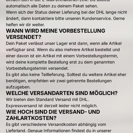
automatisch alle Daten zu deinem Paket sehen.
Wenn sich der Status deiner Lieferung bei der DHL lange nicht
ändert, dann kontaktiere bitte
unseren Kundenservice
. Gerne
helfen wir dir weiter.
WANN WIRD MEINE VORBESTELLUNG
VERSENDET?
Dein Paket verlässt unser Lager erst dann, wenn alle Artikel
verfügbar sind. Wenn du also mehrere Artikel bestellst und
einer davon ist ein Artikel mit einem Vorbestellungstermin,
wird deine komplette Bestellung erst zu dem genannten
Vorbestellungstermin versendet.
Es gibt also keine Teillieferung. Solltest du weitere Artikel eher
benötigen, empfehlen wir zwei getrennte Bestellungen
aufzugeben.
WELCHE VERSANDARTEN SIND MÖGLICH?
Wir bieten den Standard Versand mit DHL.
Expressversand ist derzeit leider nicht möglich.
WIE HOCH SIND DIE VERSAND- UND
ZAHLARTKOSTEN?
Es gibt verschiedene Versandkosten abhängig vom
Lieferland. Genaue Informationen findest du in
unserer