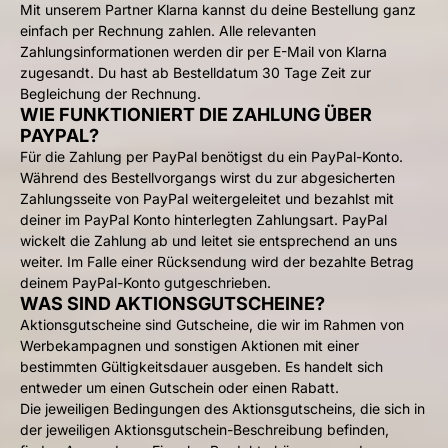
Mit unserem Partner Klarna kannst du deine Bestellung ganz
einfach per Rechnung zahlen. Alle relevanten
Zahlungsinformationen werden dir per E-Mail von Klarna
zugesandt. Du hast ab Bestelldatum 30 Tage Zeit zur
Begleichung der Rechnung.
WIE FUNKTIONIERT DIE ZAHLUNG ÜBER
PAYPAL?
Für die Zahlung per PayPal benötigst du ein PayPal-Konto.
Während des Bestellvorgangs wirst du zur abgesicherten
Zahlungsseite von PayPal weitergeleitet und bezahlst mit
deiner im PayPal Konto hinterlegten Zahlungsart. PayPal
wickelt die Zahlung ab und leitet sie entsprechend an uns
weiter. Im Falle einer Rücksendung wird der bezahlte Betrag
deinem PayPal-Konto gutgeschrieben.
WAS SIND AKTIONSGUTSCHEINE?
Aktionsgutscheine sind Gutscheine, die wir im Rahmen von
Werbekampagnen und sonstigen Aktionen mit einer
bestimmten Gültigkeitsdauer ausgeben. Es handelt sich
entweder um einen Gutschein oder einen Rabatt.
Die jeweiligen Bedingungen des Aktionsgutscheins, die sich in
der jeweiligen Aktionsgutschein-Beschreibung befinden,