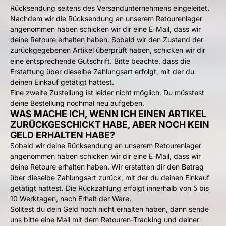
Rücksendung seitens des Versandunternehmens eingeleitet.
Nachdem wir die Rücksendung an unserem Retourenlager
angenommen haben schicken wir dir eine E-Mail, dass wir
deine Retoure erhalten haben. Sobald wir den Zustand der
zurückgegebenen Artikel überprüft haben, schicken wir dir
eine entsprechende Gutschrift. Bitte beachte, dass die
Erstattung über dieselbe Zahlungsart erfolgt, mit der du
deinen Einkauf getätigt hattest.
Eine zweite Zustellung ist leider nicht möglich. Du müsstest
deine Bestellung nochmal neu aufgeben.
WAS MACHE ICH, WENN ICH EINEN ARTIKEL
ZURÜCKGESCHICKT HABE, ABER NOCH KEIN
GELD ERHALTEN HABE?
Sobald wir deine Rücksendung an unserem Retourenlager
angenommen haben schicken wir dir eine E-Mail, dass wir
deine Retoure erhalten haben. Wir erstatten dir den Betrag
über dieselbe Zahlungsart zurück, mit der du deinen Einkauf
getätigt hattest. Die Rückzahlung erfolgt innerhalb von 5 bis
10 Werktagen, nach Erhalt der Ware.
Solltest du dein Geld noch nicht erhalten haben, dann sende
uns bitte eine Mail mit dem Retouren-Tracking und deiner