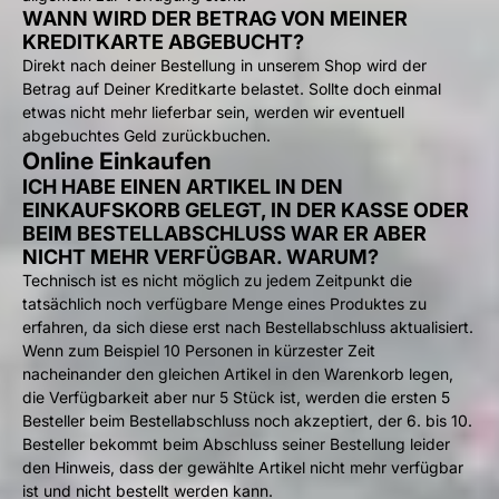
WANN WIRD DER BETRAG VON MEINER
KREDITKARTE ABGEBUCHT?
Direkt nach deiner Bestellung in unserem Shop wird der
Betrag auf Deiner Kreditkarte belastet. Sollte doch einmal
etwas nicht mehr lieferbar sein, werden wir eventuell
abgebuchtes Geld zurückbuchen.
Online Einkaufen
ICH HABE EINEN ARTIKEL IN DEN
EINKAUFSKORB GELEGT, IN DER KASSE ODER
BEIM BESTELLABSCHLUSS WAR ER ABER
NICHT MEHR VERFÜGBAR. WARUM?
Technisch ist es nicht möglich zu jedem Zeitpunkt die
tatsächlich noch verfügbare Menge eines Produktes zu
erfahren, da sich diese erst nach Bestellabschluss aktualisiert.
Wenn zum Beispiel 10 Personen in kürzester Zeit
nacheinander den gleichen Artikel in den Warenkorb legen,
die Verfügbarkeit aber nur 5 Stück ist, werden die ersten 5
Besteller beim Bestellabschluss noch akzeptiert, der 6. bis 10.
Besteller bekommt beim Abschluss seiner Bestellung leider
den Hinweis, dass der gewählte Artikel nicht mehr verfügbar
ist und nicht bestellt werden kann.