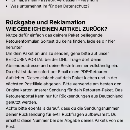
Was unternehmt ihr für den Datenschutz?
Rückgabe und Reklamation
WIE GEBE ICH EINEN ARTIKEL ZURÜCK?
Nutze dafür einfach das deinem Paket beiliegende
Retourenformular. Solltest du keins finden, lade es dir
hier
herunter
.
Um dein Paket an uns zu senden, gehe bitte auf unser
RETOURENPORTAL bei der DHL
. Trage dort deine
Absenderadresse und deine Bestellnummer vollständig ein.
Du erhältst dann sofort per Email einen PDF-Retouren-
Aufkleber. Diesen einfach auf dein Paket kleben und in der
nächsten Postfiliale abgeben. Bitte verwende am besten den
Originalkarton unserer Sendung für dein Retouren-Paket. Das
Retourenportal kann nur für Rücksendungen aus Deutschland
genutzt werden.
Achte bitte ebenfalls darauf, dass du die Sendungsnummer
deiner Rücksendung für evtl. Rückfragen aufbewahrst. Du
erhältst diese Nummer bei der Abgabe deines Pakets von der
Post.