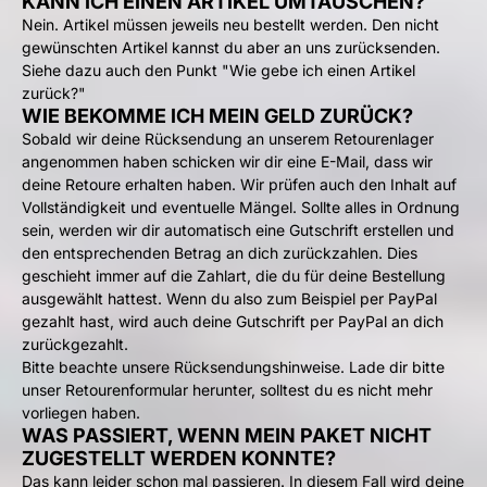
KANN ICH EINEN ARTIKEL UMTAUSCHEN?
Nein. Artikel müssen jeweils neu bestellt werden. Den nicht
gewünschten Artikel kannst du aber an uns zurücksenden.
Siehe dazu auch den Punkt "
Wie gebe ich einen Artikel
zurück?
"
WIE BEKOMME ICH MEIN GELD ZURÜCK?
Sobald wir deine Rücksendung an unserem Retourenlager
angenommen haben schicken wir dir eine E-Mail, dass wir
deine Retoure erhalten haben. Wir prüfen auch den Inhalt auf
Vollständigkeit und eventuelle Mängel. Sollte alles in Ordnung
sein, werden wir dir automatisch eine Gutschrift erstellen und
den entsprechenden Betrag an dich zurückzahlen. Dies
geschieht immer auf die Zahlart, die du für deine Bestellung
ausgewählt hattest. Wenn du also zum Beispiel per PayPal
gezahlt hast, wird auch deine Gutschrift per PayPal an dich
zurückgezahlt.
Bitte beachte unsere Rücksendungshinweise. Lade dir bitte
unser Retourenformular herunter, solltest du es nicht mehr
vorliegen haben.
WAS PASSIERT, WENN MEIN PAKET NICHT
ZUGESTELLT WERDEN KONNTE?
Das kann leider schon mal passieren. In diesem Fall wird deine