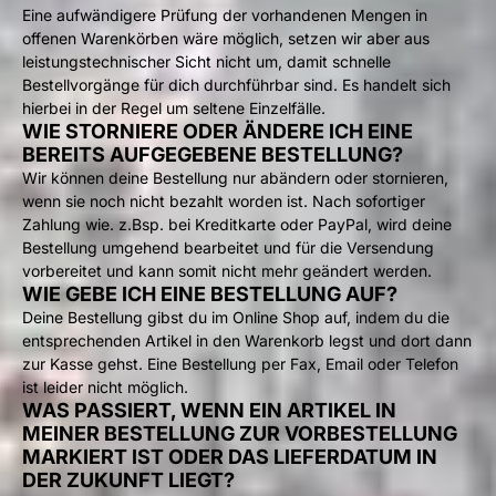
Eine aufwändigere Prüfung der vorhandenen Mengen in
offenen Warenkörben wäre möglich, setzen wir aber aus
leistungstechnischer Sicht nicht um, damit schnelle
Bestellvorgänge für dich durchführbar sind. Es handelt sich
hierbei in der Regel um seltene Einzelfälle.
WIE STORNIERE ODER ÄNDERE ICH EINE
BEREITS AUFGEGEBENE BESTELLUNG?
Wir können deine Bestellung nur abändern oder stornieren,
wenn sie noch nicht bezahlt worden ist. Nach sofortiger
Zahlung wie. z.Bsp. bei Kreditkarte oder PayPal, wird deine
Bestellung umgehend bearbeitet und für die Versendung
vorbereitet und kann somit nicht mehr geändert werden.
WIE GEBE ICH EINE BESTELLUNG AUF?
Deine Bestellung gibst du im Online Shop auf, indem du die
entsprechenden Artikel in den Warenkorb legst und dort dann
zur Kasse gehst. Eine Bestellung per Fax, Email oder Telefon
ist leider nicht möglich.
WAS PASSIERT, WENN EIN ARTIKEL IN
MEINER BESTELLUNG ZUR VORBESTELLUNG
MARKIERT IST ODER DAS LIEFERDATUM IN
DER ZUKUNFT LIEGT?