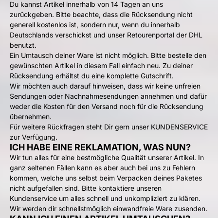
Du kannst Artikel innerhalb von 14 Tagen an uns
zurückgeben. Bitte beachte, dass die Rücksendung nicht
generell kostenlos ist, sondern nur, wenn du innerhalb
Deutschlands verschickst und unser Retourenportal der DHL
benutzt.
Ein Umtausch deiner Ware ist nicht möglich. Bitte bestelle den
gewünschten Artikel in diesem Fall einfach neu. Zu deiner
Rücksendung erhältst du eine komplette Gutschrift.
Wir möchten auch darauf hinweisen, dass wir keine unfreien
Sendungen oder Nachnahmesendungen annehmen und dafür
weder die Kosten für den Versand noch für die Rücksendung
übernehmen.
Für weitere Rückfragen steht Dir gern
unser KUNDENSERVICE
zur Verfügung.
ICH HABE EINE REKLAMATION, WAS NUN?
Wir tun alles für eine bestmögliche Qualität unserer Artikel. In
ganz seltenen Fällen kann es aber auch bei uns zu Fehlern
kommen, welche uns selbst beim Verpacken deines Paketes
nicht aufgefallen sind. Bitte kontaktiere
unseren
Kundenservice
um alles schnell und unkompliziert zu klären.
Wir werden dir schnellstmöglich einwandfreie Ware zusenden.