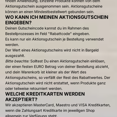
finden Anwendung. Einzelne Produkte können von dem
Aktionsgutschein ausgenommen sein. Aktionsgutscheine
können an einen Mindestbestellwert gebunden sein.
WO KANN ICH MEINEN AKTIONSGUTSCHEIN
EINGEBEN?
Deinen Gutscheincode kannst du im Rahmen des
Bestellprozesses im Feld "Rabattcode" eingeben.
Es kann nur ein Aktionsgutschein je Bestellung verwendet
werden.
Der Wert eines Aktionsgutscheins wird nicht in Bargeld
ausgezahlt.
Bitte beachte:
Solltest Du einen Aktionsgutschein einlösen,
der einen festen EURO Betrag von deiner Bestellung abzieht,
und dein Warenkorb ist kleiner als der Wert des
Aktionsgutscheins, so verfällt der Rest des Rabattwertes. Der
Aktionsgutschein wird nicht erstattet, wenn Produkte ganz
oder teilweise retourniert werden.
WELCHE KREDITKARTEN WERDEN
AKZEPTIERT?
Wir akzeptieren MasterCard, Maestro und VISA Kreditkarten,
wenn die Zahlungsart Kreditkarte im jeweiligen Shop
allgemein zur Verfügung steht.